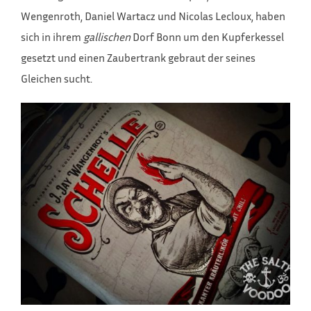
Wengenroth, Daniel Wartacz und Nicolas Lecloux, haben
sich in ihrem
gallischen
Dorf Bonn um den Kupferkessel
gesetzt und einen Zaubertrank gebraut der seines
Gleichen sucht.