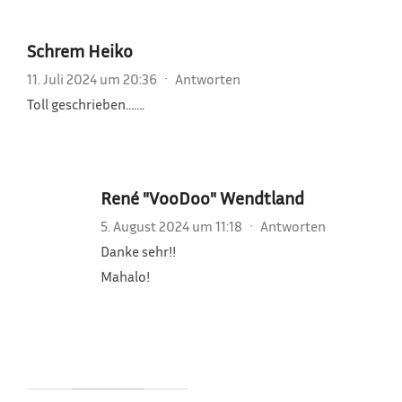
Schrem Heiko
11. Juli 2024 um 20:36
·
Antworten
Toll geschrieben…….
René "VooDoo" Wendtland
5. August 2024 um 11:18
·
Antworten
Danke sehr!!
Mahalo!