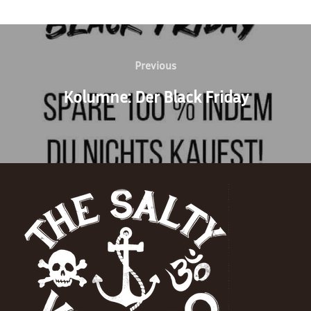
Beitragsnavigation
Previous
Previous
Kolumne: Der Black Friday