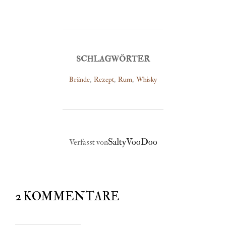
SCHLAGWÖRTER
Brände
,
Rezept
,
Rum
,
Whisky
BEITRAGSAUTOR
SaltyVooDoo
Verfasst von
2 KOMMENTARE