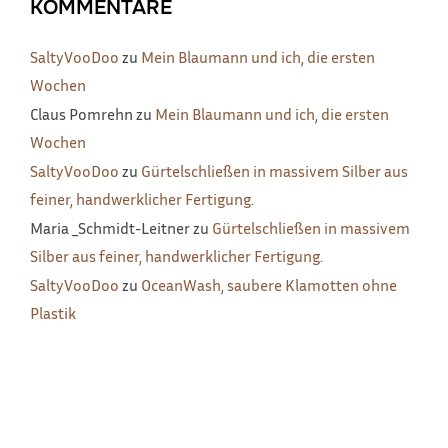
KOMMENTARE
SaltyVooDoo
zu
Mein Blaumann und ich, die ersten
Wochen
Claus Pomrehn
zu
Mein Blaumann und ich, die ersten
Wochen
SaltyVooDoo
zu
Gürtelschließen in massivem Silber aus
feiner, handwerklicher Fertigung.
Maria _Schmidt-Leitner
zu
Gürtelschließen in massivem
Silber aus feiner, handwerklicher Fertigung.
SaltyVooDoo
zu
OceanWash, saubere Klamotten ohne
Plastik