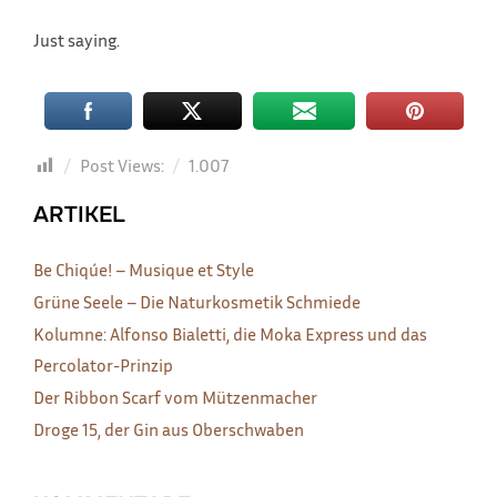
Just saying.
Post Views:
1.007
ARTIKEL
Be Chiqúe! – Musique et Style
Grüne Seele – Die Naturkosmetik Schmiede
Kolumne: Alfonso Bialetti, die Moka Express und das
Percolator-Prinzip
Der Ribbon Scarf vom Mützenmacher
Droge 15, der Gin aus Oberschwaben