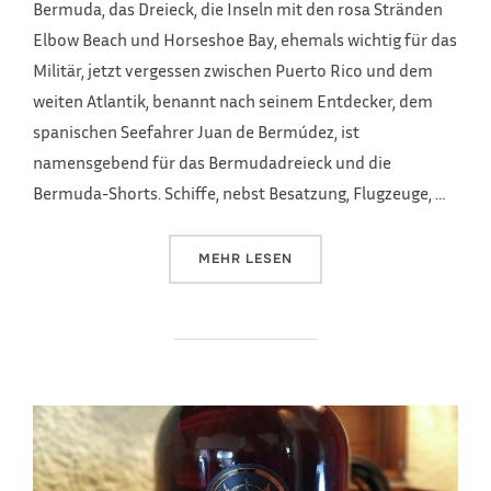
Bermuda, das Dreieck, die Inseln mit den rosa Stränden
Elbow Beach und Horseshoe Bay, ehemals wichtig für das
Militär, jetzt vergessen zwischen Puerto Rico und dem
weiten Atlantik, benannt nach seinem Entdecker, dem
spanischen Seefahrer Juan de Bermúdez, ist
namensgebend für das Bermudadreieck und die
Bermuda-Shorts. Schiffe, nebst Besatzung, Flugzeuge, …
ÜBER „BERMUDA LIQUOR-STORE,
MEHR
LESEN