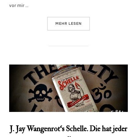
vor mir …
ÜBER „MOTÖRHEAD PREMIUM DA
MEHR
LESEN
J. Jay Wangenrot‘s Schelle. Die hat jeder