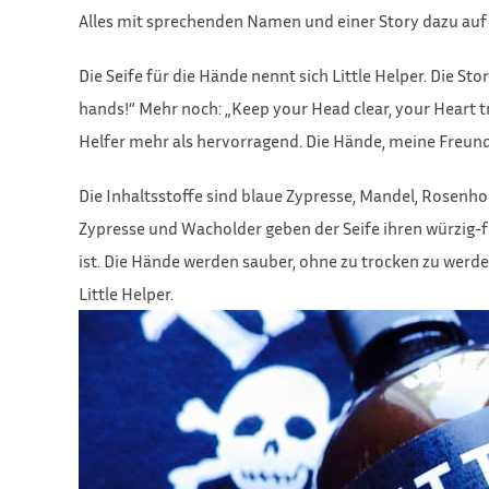
Alles mit sprechenden Namen und einer Story dazu auf
Die Seife für die Hände nennt sich Little Helper. Die St
hands!“ Mehr noch: „Keep your Head clear, your Heart t
Helfer mehr als hervorragend. Die Hände, meine Freunde
Die Inhaltsstoffe sind blaue Zypresse, Mandel, Rosenho
Zypresse und Wacholder geben der Seife ihren würzig-fr
ist. Die Hände werden sauber, ohne zu trocken zu werden
Little Helper.