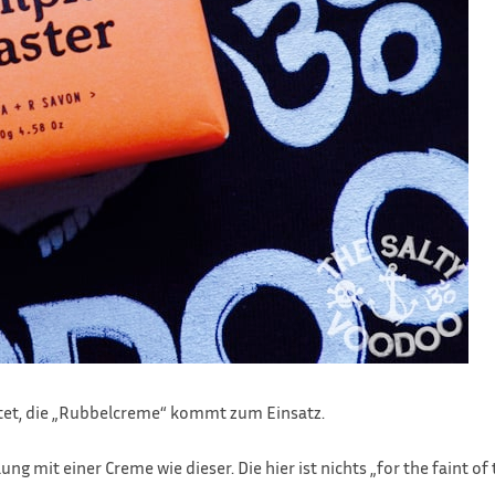
eitet, die „Rubbelcreme“ kommt zum Einsatz.
g mit einer Creme wie dieser. Die hier ist nichts „for the faint of