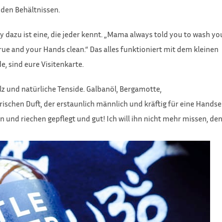
 den Behältnissen.
ory dazu ist eine, die jeder kennt. „Mama always told you to wash yo
rue and your Hands clean.“ Das alles funktioniert mit dem kleinen
, sind eure Visitenkarte.
lz und natürliche Tenside. Galbanöl, Bergamotte,
ischen Duft, der erstaunlich männlich und kräftig für eine Handse
 und riechen gepflegt und gut! Ich will ihn nicht mehr missen, de