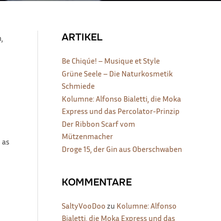
ARTIKEL
,
Be Chiqúe! – Musique et Style
Grüne Seele – Die Naturkosmetik
Schmiede
Kolumne: Alfonso Bialetti, die Moka
Express und das Percolator-Prinzip
Der Ribbon Scarf vom
Mützenmacher
 as
Droge 15, der Gin aus Oberschwaben
KOMMENTARE
SaltyVooDoo
zu
Kolumne: Alfonso
Bialetti, die Moka Express und das