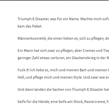
Triumph & Disaster, was für ein Name. Machte mich sofort
kam das Paket.
Männerkosmetik, die einen lieben es, sich zu pflegen, d
Ein Mann hat sich zwar zu pflegen, aber Cremes und Ti
geringer Zahl etwas verloren, ein Glaubenskrieg in der N
Fuck it! Ich liebe es, mich und meinen Bart und meinen 
Hell, und pflege mich und meinen Style. Und zwar wie e
Und dann landen die Sachen von Triumph & Disaster bei
Seife für die Hände, eine Seife am Stück, Rasiercreme, 