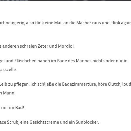
 neugierig, also flink eine Mail an die Macher raus und, flink again
ie anderen schreien Zeter und Mordio!
egel und Fläschchen haben im Bade des Mannes nichts oder nur in
asszelle.
Leib zu pflegen. Ich schließe die Badezimmertüre, höre Clutch, loud
in Mann!
 mir im Bad!
Face Scrub, eine Gesichtscreme und ein Sunblocker.