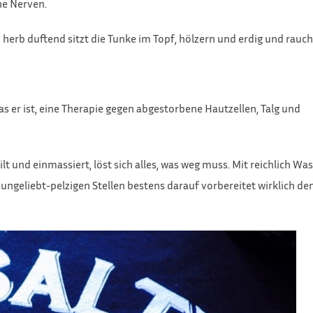
he Nerven.
 herb duftend sitzt die Tunke im Topf, hölzern und erdig und rauch
er ist, eine Therapie gegen abgestorbene Hautzellen, Talg und
t und einmassiert, löst sich alles, was weg muss. Mit reichlich Wa
e ungeliebt-pelzigen Stellen bestens darauf vorbereitet wirklich d