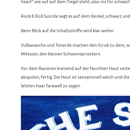
heart“ wie auf auf dem Tiegel steht, also nix für schwac
Rock & Roll Suicide sagt es auf dem Deckel, schwarz und
Beim Blick auf die Inhaltsstoffe wird klar woher:
Vulkanasche und Tonerde machen den Scrub zu dem, was 
Mitesser, den kleinen Schweinepriestern.
Vor dem Rasieren kreisend auf der feuchten Haut verteil
abspülen, fertig. Die Haut ist sensationell weich und di
letzten Haar farewell zu sagen.