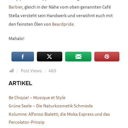
Barbier
, gleich in der Nähe vom oben genannten Café
Stella versteht sein Handwerk und verwöhnt euch mit
den feinsten Ölen von
Beardpride
.
Mahalo!
Post Views:
460
ARTIKEL
Be Chiqúe! – Musique et Style
Grüne Seele – Die Naturkosmetik Schmiede
Kolumne: Alfonso Bialetti, die Moka Express und das
Percolator-Prinzip