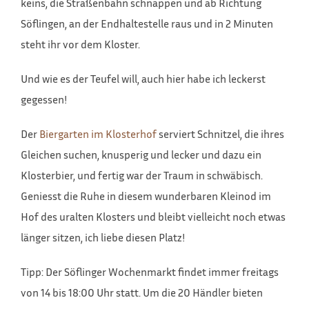
keins, die Straßenbahn schnappen und ab Richtung
Söflingen, an der Endhaltestelle raus und in 2 Minuten
steht ihr vor dem Kloster.
Und wie es der Teufel will, auch hier habe ich leckerst
gegessen!
Der
Biergarten im Klosterhof
serviert Schnitzel, die ihres
Gleichen suchen, knusperig und lecker und dazu ein
Klosterbier, und fertig war der Traum in schwäbisch.
Geniesst die Ruhe in diesem wunderbaren Kleinod im
Hof des uralten Klosters und bleibt vielleicht noch etwas
länger sitzen, ich liebe diesen Platz!
Tipp: Der Söflinger Wochenmarkt findet immer freitags
von 14 bis 18:00 Uhr statt. Um die 20 Händler bieten