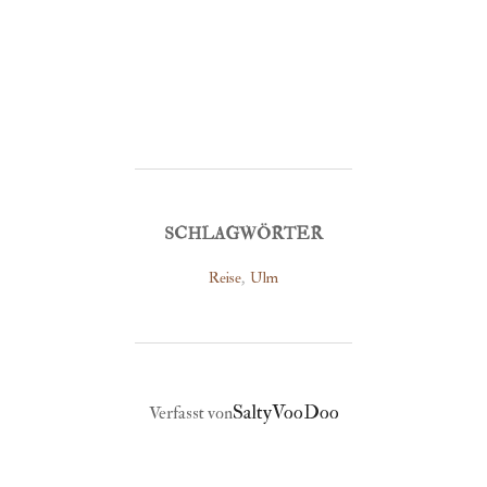
SCHLAGWÖRTER
Reise
,
Ulm
BEITRAGSAUTOR
SaltyVooDoo
Verfasst von