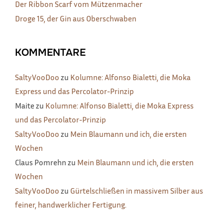
Der Ribbon Scarf vom Mützenmacher
Droge 15, der Gin aus Oberschwaben
KOMMENTARE
SaltyVooDoo
zu
Kolumne: Alfonso Bialetti, die Moka
Express und das Percolator-Prinzip
Maite
zu
Kolumne: Alfonso Bialetti, die Moka Express
und das Percolator-Prinzip
SaltyVooDoo
zu
Mein Blaumann und ich, die ersten
Wochen
Claus Pomrehn
zu
Mein Blaumann und ich, die ersten
Wochen
SaltyVooDoo
zu
Gürtelschließen in massivem Silber aus
feiner, handwerklicher Fertigung.