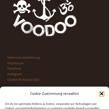
Datenschutzerklärung
Impressum
Facebook
Instagram
Cookie-Richtlinie (EU)
Cookie-Zustimmung verwalten
BLOG NEWS
Um dir ein optimales Erlebnis zu bieten, verwenden wir Technologien wie
Be Chiqúe! – Musique et Style
Cookies, um Geräteinformationen zu speichern und/oder darauf zuzugreifen.