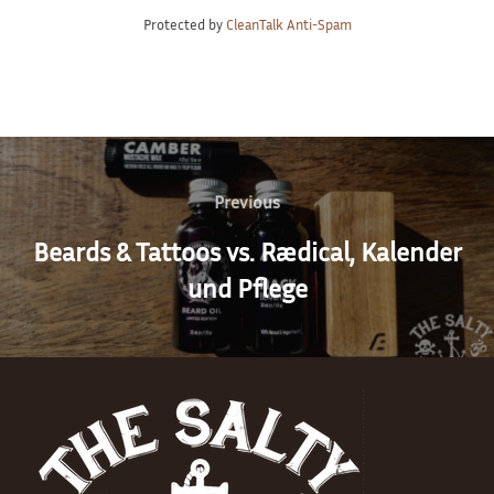
Protected by
CleanTalk Anti-Spam
Beitragsnavigation
Previous
Previous
Beards & Tattoos vs. Rædical, Kalender
und Pflege